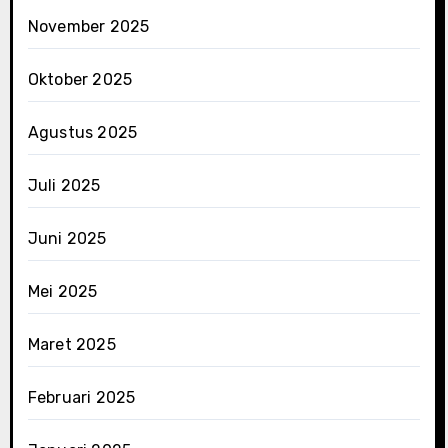
November 2025
Oktober 2025
Agustus 2025
Juli 2025
Juni 2025
Mei 2025
Maret 2025
Februari 2025