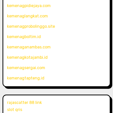
kemenagpidiejaya.com
kemenaglangkat.com
kemenagprobolinggo.site
kemenagboltim.id
kemenaganambas.com
kemenagkotajambi.id
kemenagsergai.com
kemenagtapteng.id
rajascatter 88 link
slot qris