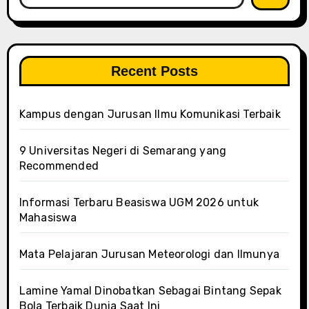
Recent Posts
Kampus dengan Jurusan Ilmu Komunikasi Terbaik
9 Universitas Negeri di Semarang yang
Recommended
Informasi Terbaru Beasiswa UGM 2026 untuk
Mahasiswa
Mata Pelajaran Jurusan Meteorologi dan Ilmunya
Lamine Yamal Dinobatkan Sebagai Bintang Sepak
Bola Terbaik Dunia Saat Ini