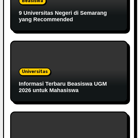
Beasiswa
9 Universitas Negeri di Semarang
yang Recommended
Universitas
Informasi Terbaru Beasiswa UGM
2026 untuk Mahasiswa