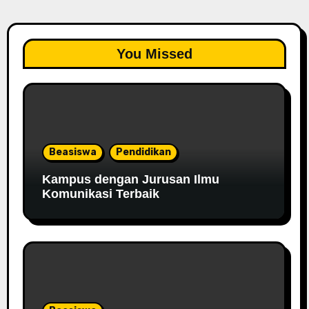
You Missed
Beasiswa
Pendidikan
Kampus dengan Jurusan Ilmu
Komunikasi Terbaik