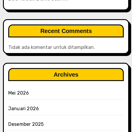
Recent Comments
Tidak ada komentar untuk ditampilkan.
Archives
Mei 2026
Januari 2026
Desember 2025