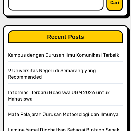
Cari
Recent Posts
Kampus dengan Jurusan Ilmu Komunikasi Terbaik
9 Universitas Negeri di Semarang yang
Recommended
Informasi Terbaru Beasiswa UGM 2026 untuk
Mahasiswa
Mata Pelajaran Jurusan Meteorologi dan Ilmunya
Lamine Yamal Dinobatkan Sebagai Bintang Sepak