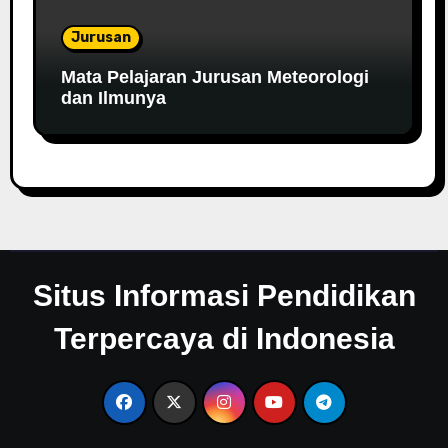
Jurusan
Mata Pelajaran Jurusan Meteorologi
dan Ilmunya
Situs Informasi Pendidikan
Terpercaya di Indonesia