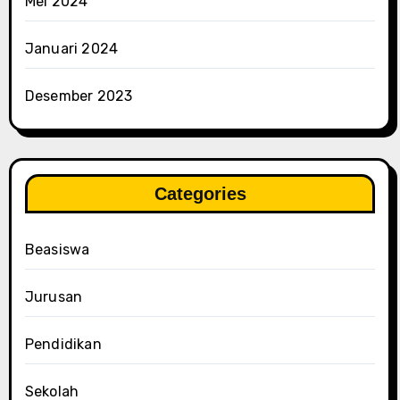
Mei 2024
Januari 2024
Desember 2023
Categories
Beasiswa
Jurusan
Pendidikan
Sekolah