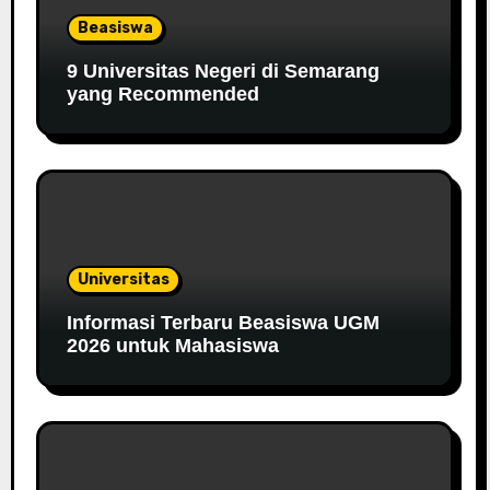
Beasiswa
9 Universitas Negeri di Semarang
yang Recommended
Universitas
Informasi Terbaru Beasiswa UGM
2026 untuk Mahasiswa