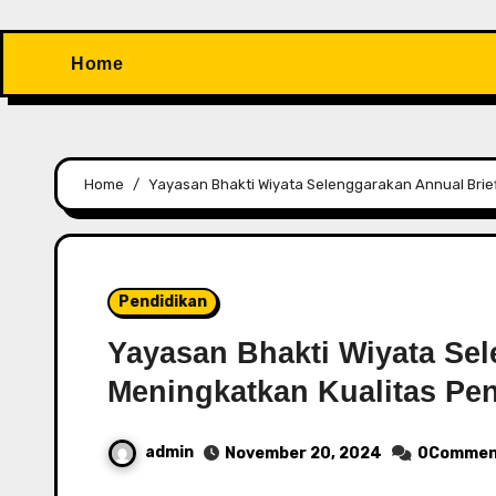
Home
Home
Yayasan Bhakti Wiyata Selenggarakan Annual Brie
Pendidikan
Yayasan Bhakti Wiyata Sel
Meningkatkan Kualitas Pe
admin
November 20, 2024
0Commen