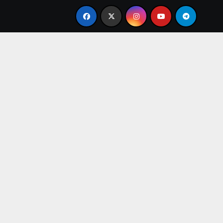
inobatkan Sebagai Bintang Sepak Bola Terbaik Dunia Saat I