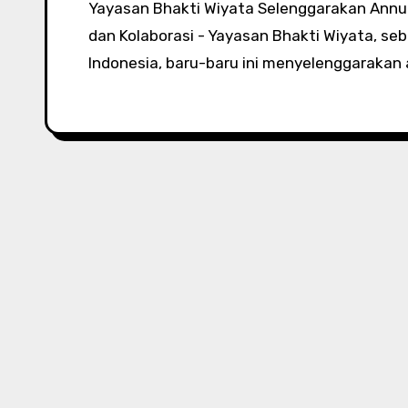
Yayasan Bhakti Wiyata Selenggarakan Annual Briefing: Meningkatkan Kualitas Pendidikan
dan Kolaborasi - Yayasan Bhakti Wiyata, s
Indonesia, baru-baru ini menyelenggarakan 