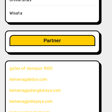
Wisata
Partner
gates of olympus 1000
kemenagabdya.com
kemenagpalangkaraya.com
kemenagpidiejaya.com