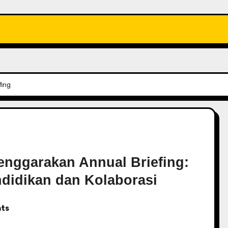
fing
enggarakan Annual Briefing:
ndidikan dan Kolaborasi
ts