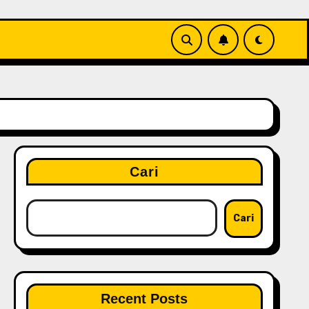
Cari
Cari
Recent Posts