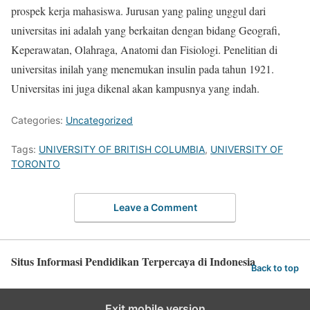
prospek kerja mahasiswa. Jurusan yang paling unggul dari
universitas ini adalah yang berkaitan dengan bidang Geografi,
Keperawatan, Olahraga, Anatomi dan Fisiologi. Penelitian di
universitas inilah yang menemukan insulin pada tahun 1921.
Universitas ini juga dikenal akan kampusnya yang indah.
Categories:
Uncategorized
Tags:
UNIVERSITY OF BRITISH COLUMBIA
,
UNIVERSITY OF
TORONTO
Leave a Comment
Situs Informasi Pendidikan Terpercaya di Indonesia
Back to top
Exit mobile version