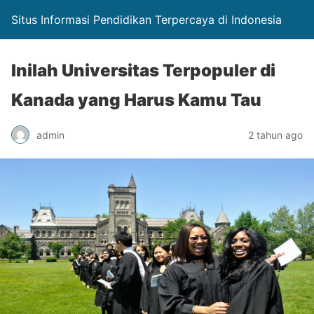
Situs Informasi Pendidikan Terpercaya di Indonesia
Inilah Universitas Terpopuler di
Kanada yang Harus Kamu Tau
admin
2 tahun ago