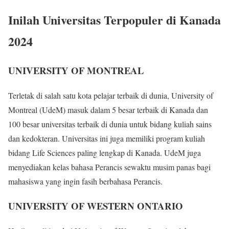
Inilah Universitas Terpopuler di Kanada
2024
UNIVERSITY OF MONTREAL
Terletak di salah satu kota pelajar terbaik di dunia, University of
Montreal (UdeM) masuk dalam 5 besar terbaik di Kanada dan
100 besar universitas terbaik di dunia untuk bidang kuliah sains
dan kedokteran. Universitas ini juga memiliki program kuliah
bidang Life Sciences paling lengkap di Kanada. UdeM juga
menyediakan kelas bahasa Perancis sewaktu musim panas bagi
mahasiswa yang ingin fasih berbahasa Perancis.
UNIVERSITY OF WESTERN ONTARIO