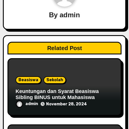
By
admin
Related Post
Beasiswa
Sekolah
Keuntungan dan Syarat Beasiswa
Sibling BINUS untuk Mahasiswa
admin
November 28, 2024