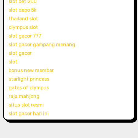
slot bet 200
slot depo 5k
thailand slot
olympus slot
slot gacor 777
slot gacor gampang menang
slot gacor
slot
bonus new member
starlight princess
gates of olympus
raja mahjong
situs slot resmi
slot gacor hari ini