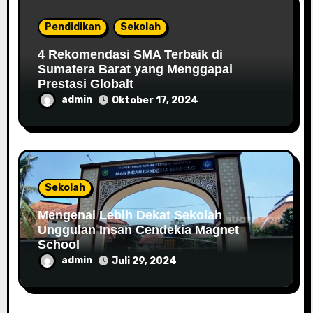
Pendidikan
Sekolah
4 Rekomendasi SMA Terbaik di
Sumatera Barat yang Menggapai
Prestasi Globalt
admin
Oktober 17, 2024
Sekolah
Mengenal Lebih Dekat Sekolah
Unggulan Insan Cendekia Magnet
School
admin
Juli 29, 2024