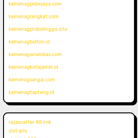
kemenagpidiejaya.com
kemenaglangkat.com
kemenagprobolinggo.site
kemenagboltim.id
kemenaganambas.com
kemenagkotajambi.id
kemenagsergai.com
kemenagtapteng.id
rajascatter 88 link
slot qris