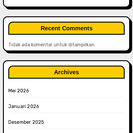
Recent Comments
Tidak ada komentar untuk ditampilkan.
Archives
Mei 2026
Januari 2026
Desember 2025