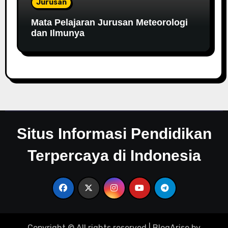
Jurusan
Mata Pelajaran Jurusan Meteorologi
dan Ilmunya
Situs Informasi Pendidikan
Terpercaya di Indonesia
Copyright © All rights reserved
|
BlogArise
by