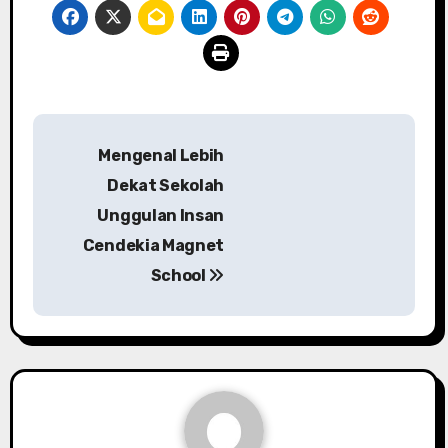
Navigasi
Mengenal Lebih
pos
Dekat Sekolah
Unggulan Insan
Cendekia Magnet
School