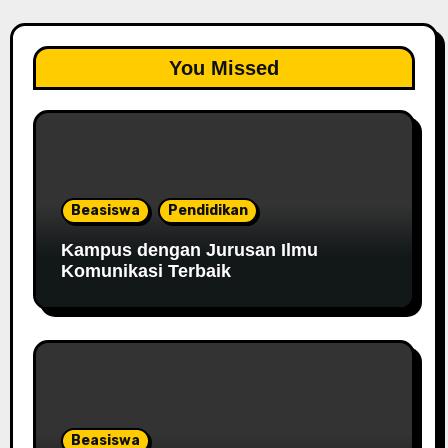
You Missed
Beasiswa
Pendidikan
Kampus dengan Jurusan Ilmu
Komunikasi Terbaik
Beasiswa