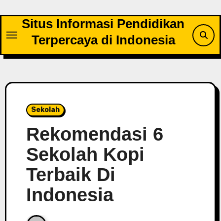
Skip
to
Situs Informasi Pendidikan
content
Terpercaya di Indonesia
Sekolah
Rekomendasi 6
Sekolah Kopi
Terbaik Di
Indonesia