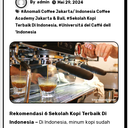
By
admin
Mei 29, 2024
#
Anomali Coffee Jakarta/ Indonesia Coffee
Academy Jakarta & Bali
, #
Sekolah Kopi
Terbaik Di Indonesia
, #
Universitá del Caffé dell
‘Indonesia
Rekomendasi 6 Sekolah Kopi Terbaik Di
Indonesia –
Di Indonesia, minum kopi sudah